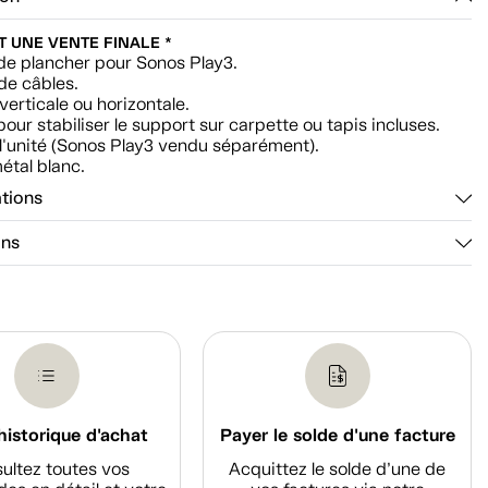
ST UNE VENTE FINALE *
de plancher pour Sonos Play3.
de câbles.
verticale ou horizontale.
our stabiliser le support sur carpette ou tapis incluses.
l'unité (Sonos Play3 vendu séparément).
étal blanc.
ations
ons
historique d'achat
Payer le solde d'une facture
ultez toutes vos
Acquittez le solde d’une de