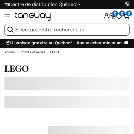
Centre de distribution Québec
0
0
0
📦 Livraison gratuite au Québec* - Aucun achat minimum. 🚚
Accueil
Enfants et bébés
LEGO
LEGO