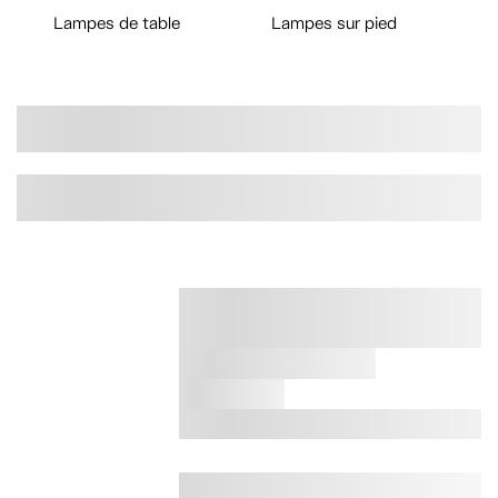
Lampes de table
Lampes sur pied
L