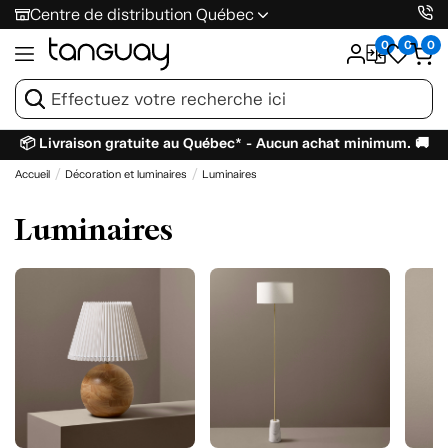
Centre de distribution Québec
0
0
0
📦 Livraison gratuite au Québec* - Aucun achat minimum. 🚚
Accueil
Décoration et luminaires
Luminaires
Luminaires