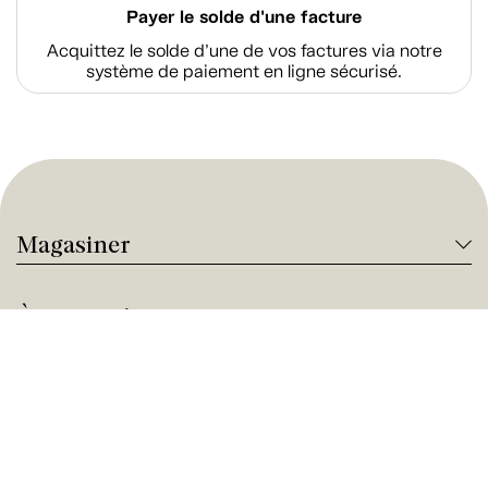
Payer le solde d'une facture
Acquittez le solde d’une de vos factures via notre
système de paiement en ligne sécurisé.
Magasiner
À propos de Tanguay
Services Tanguay
Paiement et financement