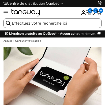
Centre de distribution Québec
0
0
0
📦 Livraison gratuite au Québec* - Aucun achat minimum. 🚚
Accueil
Consulter votre solde