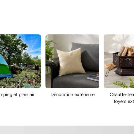
ping et plein air
Décoration extérieure
Chauffe-ter
foyers ext