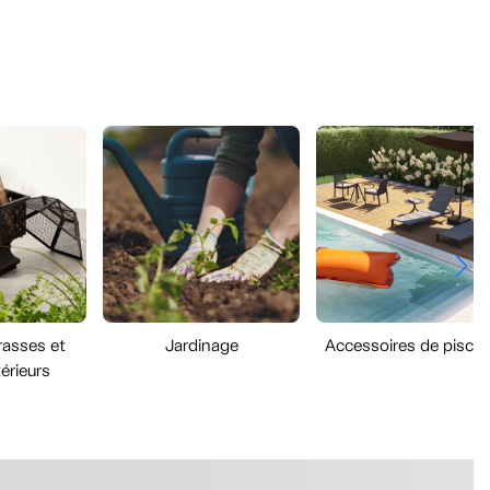
rasses et
Jardinage
Accessoires de piscin
érieurs