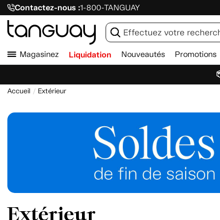
Contactez-nous :
1-800-TANGUAY
Magasinez
Liquidation
Nouveautés
Promotions

Accueil
Extérieur
Extérieur