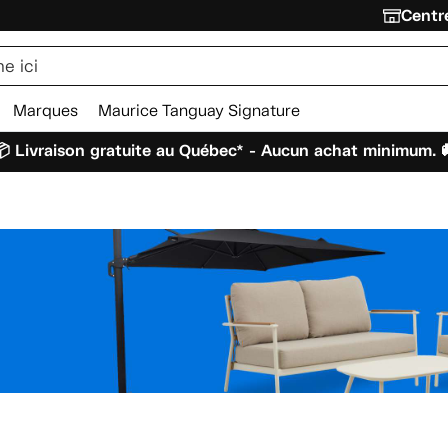
Centre
Marques
Maurice Tanguay Signature
 Livraison gratuite au Québec* - Aucun achat minimum. 