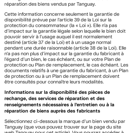
réparation des biens vendus par Tanguay.
Cette information concerne seulement la garantie de
disponibilité prévue par l’article 39 de la Loi sur la
protection du consommateur (la « Loi »). Elle n’a pas
d’impact sur la garantie légale selon laquelle le bien doit
pouvoir servir à l’usage auquel il est normalement
destiné (article 37 de la Loi) et à un usage normal
pendant une durée raisonnable (article 38 de la Loi). Elle
n’a pas non plus d’impact sur la garantie du fabricant à
l’égard d’un bien, le cas échéant, ou sur votre Plan de
protection ou Plan de remplacement, le cas échéant. Les
documents relatifs à une garantie du fabricant, à un Plan
de protection ou à un Plan de remplacement doivent
être consultés pour connaître leurs modalités.
Informations sur la disponibilité des pièces de
rechange, des services de réparation et des
renseignements nécessaires à l’entretien ou à la
réparation de biens auprès des fabricants
Sélectionnez ci-dessous la marque d’un bien vendu par
Tanguay (que vous pouvez trouver sur la page du site
web Tanguay pour cet article). Vous pourrez accéder à