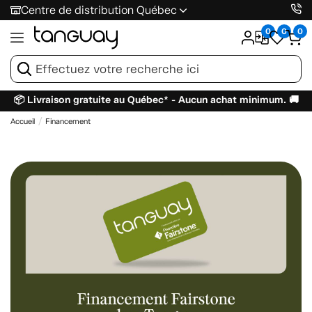
Centre de distribution Québec
0
0
0
📦 Livraison gratuite au Québec* - Aucun achat minimum. 🚚
Accueil
Financement