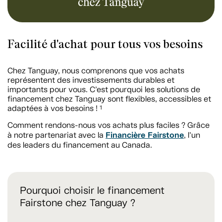
Facilité d'achat pour tous vos besoins
Chez Tanguay, nous comprenons que vos achats
représentent des investissements durables et
importants pour vous. C’est pourquoi les solutions de
financement chez Tanguay sont flexibles, accessibles et
adaptées à vos besoins !
1
Comment rendons-nous vos achats plus faciles ? Grâce
Financière Fairstone
à notre partenariat avec la
, l’un
des leaders du financement au Canada.
Pourquoi choisir le financement
Fairstone chez Tanguay ?