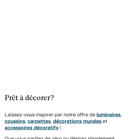
Prêt à décorer?
luminaires
Laissez-vous inspirer par notre offre de
,
coussins
carpettes
décorations murales
,
,
et
accessoires décoratifs
!
Que vous partiez de zéro ou désirez simplement