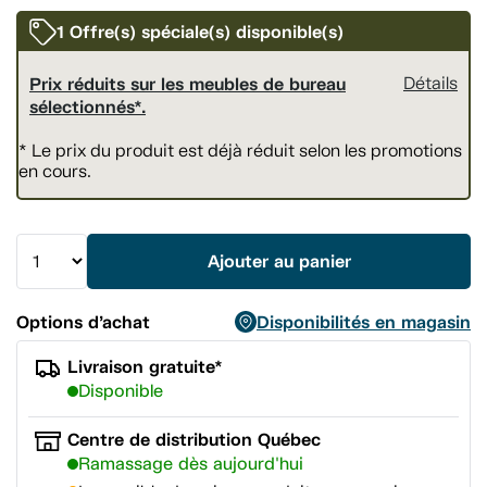
la
même
1 Offre(s) spéciale(s) disponible(s)
page.
Prix réduits sur les meubles de bureau
Détails
sélectionnés*.
* Le prix du produit est déjà réduit selon les promotions
en cours.
Ajouter au panier
Options d’achat
Disponibilités en magasin
Livraison gratuite*
Disponible
Centre de distribution Québec
Ramassage dès aujourd'hui