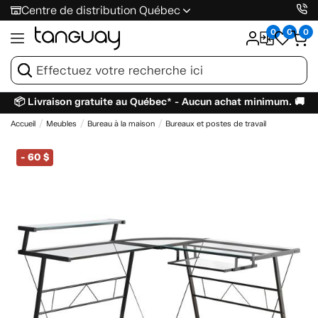
Centre de distribution Québec
0
0
0
📦 Livraison gratuite au Québec* - Aucun achat minimum. 🚚
Accueil
Meubles
Bureau à la maison
Bureaux et postes de travail
-
60 $