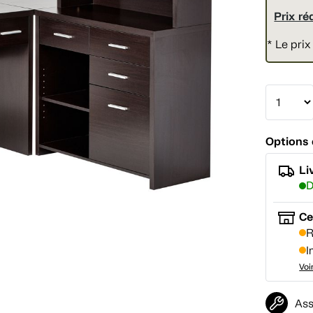
Prix ré
* Le prix
Options 
Li
D
Ce
R
I
Voi
Ass