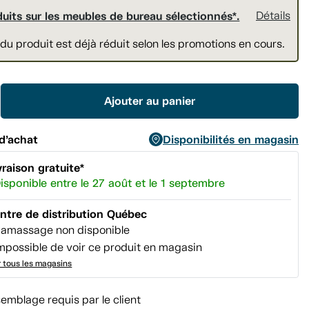
page.
duits sur les meubles de bureau sélectionnés*.
Détails
 du produit est déjà réduit selon les promotions en cours.
Ajouter au panier
d’achat
Disponibilités en magasin
vraison gratuite*
isponible entre le 27 août et le 1 septembre
ntre de distribution Québec
amassage non disponible
mpossible de voir ce produit en magasin
r tous les magasins
emblage requis par le client