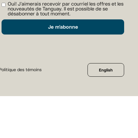
Oui! J'aimerais recevoir par courriel les offres et les
nouveautés de Tanguay. Il est possible de se
désabonner à tout moment.
Je m'abonne
Politique des témoins
English