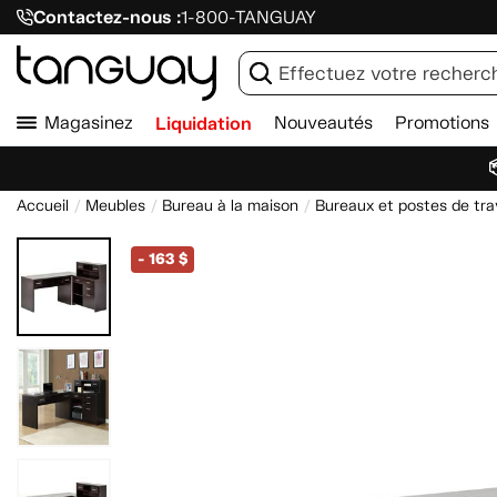
Contactez-nous :
1-800-TANGUAY
Magasinez
Liquidation
Nouveautés
Promotions

Accueil
Meubles
Bureau à la maison
Bureaux et postes de tra
-
163 $