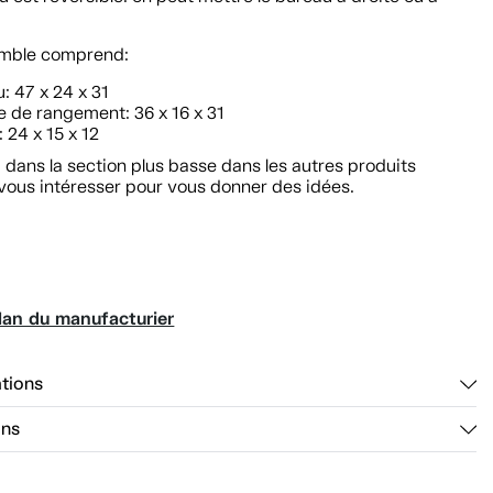
mble comprend:
: 47 x 24 x 31
 de rangement: 36 x 16 x 31
 24 x 15 x 12
dans la section plus basse dans les autres produits
vous intéresser pour vous donner des idées.
lan du manufacturier
ations
ons