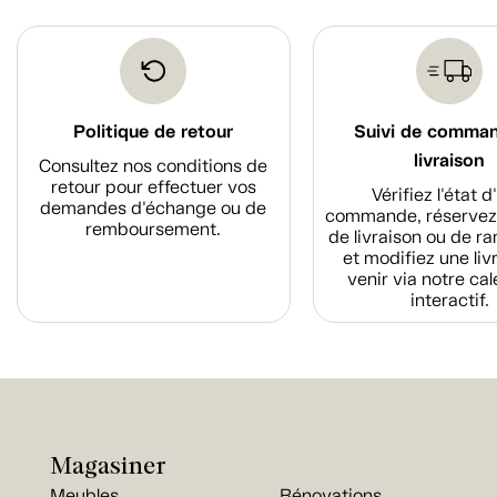
Politique de retour
Suivi de comma
livraison
Consultez nos conditions de
retour pour effectuer vos
Vérifiez l'état 
demandes d'échange ou de
commande, réservez
remboursement.
de livraison ou de r
et modifiez une liv
venir via notre cal
interactif.
Magasiner
Meubles
Rénovations