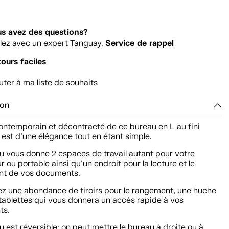
s avez des questions?
Service de rappel
lez avec un expert Tanguay.
ours faciles
uter à ma liste de souhaits
ion
contemporain et décontracté de ce bureau en L au fini
est d’une élégance tout en étant simple.
u vous donne 2 espaces de travail autant pour votre
r ou portable ainsi qu'un endroit pour la lecture et le
t de vos documents.
ez une abondance de tiroirs pour le rangement, une huche
tablettes qui vous donnera un accès rapide à vos
ts.
 est réversible: on peut mettre le bureau à droite ou à