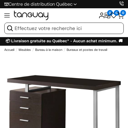
Centre de distribution Québec
0
0
0
📦 Livraison gratuite au Québec* - Aucun achat minimum. 🚚
Accueil
Meubles
Bureau à la maison
Bureaux et postes de travail