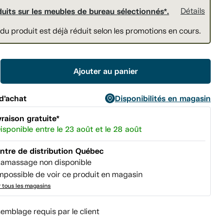
page.
duits sur les meubles de bureau sélectionnés*.
Détails
 du produit est déjà réduit selon les promotions en cours.
Ajouter au panier
d’achat
Disponibilités en magasin
vraison gratuite*
isponible entre le 23 août et le 28 août
ntre de distribution Québec
amassage non disponible
mpossible de voir ce produit en magasin
r tous les magasins
emblage requis par le client