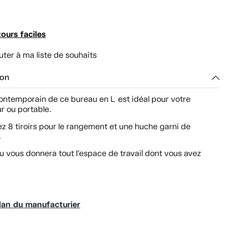
ours faciles
uter à ma liste de souhaits
ion
contemporain de ce bureau en L
est idéal pour votre
r ou portable.
z 8 tiroirs pour le rangement et une huche garni de
.
 vous donnera tout l’espace de travail dont vous avez
lan du manufacturier