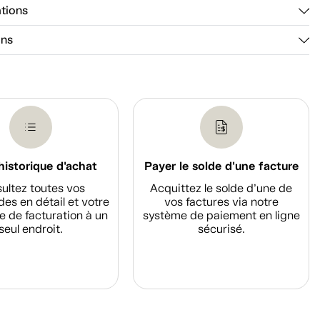
ations
ons
historique d'achat
Payer le solde d'une facture
ultez toutes vos
Acquittez le solde d’une de
s en détail et votre
vos factures via notre
e de facturation à un
système de paiement en ligne
seul endroit.
sécurisé.