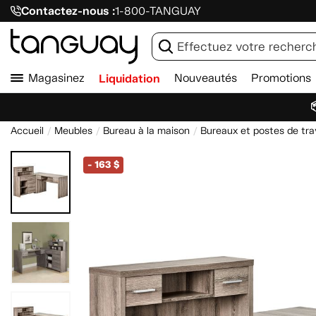
Contactez-nous :
1-800-TANGUAY
Magasinez
Liquidation
Nouveautés
Promotions

Accueil
Meubles
Bureau à la maison
Bureaux et postes de tra
-
163 $