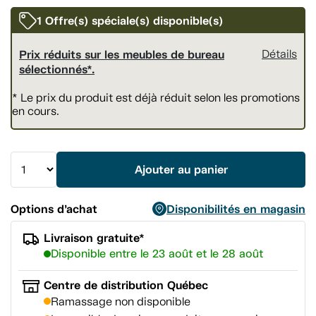
vers
la
1 Offre(s) spéciale(s) disponible(s)
même
page.
Prix réduits sur les meubles de bureau
Détails
sélectionnés*.
* Le prix du produit est déjà réduit selon les promotions
en cours.
Ajouter au panier
Options d’achat
Disponibilités en magasin
Livraison gratuite*
Disponible entre le 23 août et le 28 août
Centre de distribution Québec
Ramassage non disponible