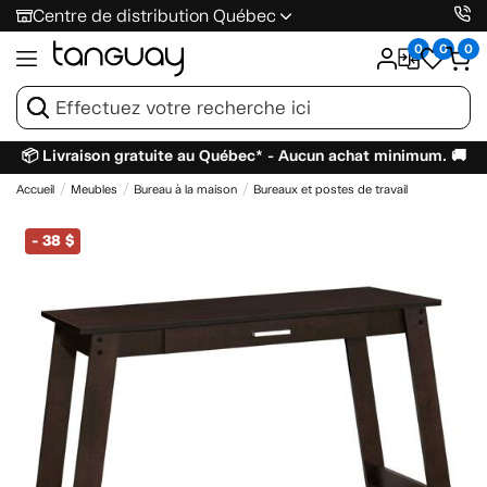
Centre de distribution Québec
0
0
0
📦 Livraison gratuite au Québec* - Aucun achat minimum. 🚚
Accueil
Meubles
Bureau à la maison
Bureaux et postes de travail
-
38 $