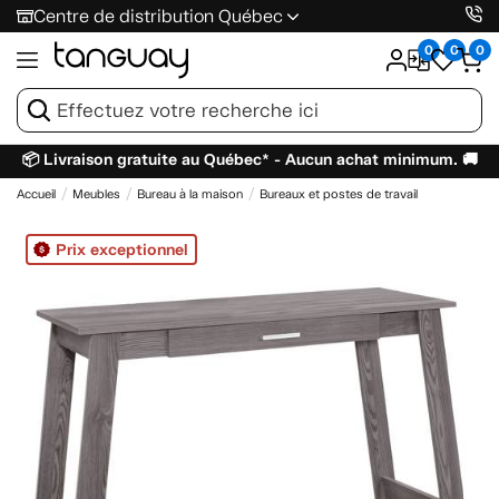
Centre de distribution Québec
0
0
0
📦 Livraison gratuite au Québec* - Aucun achat minimum. 🚚
Accueil
Meubles
Bureau à la maison
Bureaux et postes de travail
Prix exceptionnel