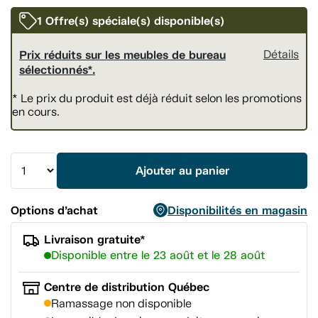
vers
la
1 Offre(s) spéciale(s) disponible(s)
même
page.
Prix réduits sur les meubles de bureau
Détails
sélectionnés*.
* Le prix du produit est déjà réduit selon les promotions
en cours.
Ajouter au panier
Options d’achat
Disponibilités en magasin
Livraison gratuite*
Disponible entre le 23 août et le 28 août
Centre de distribution Québec
Ramassage non disponible