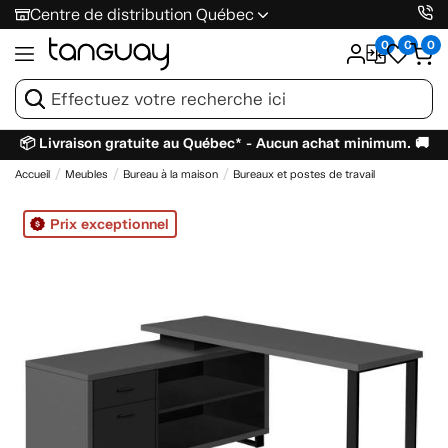
Centre de distribution Québec
0
0
0
📦 Livraison gratuite au Québec* - Aucun achat minimum. 🚚
Accueil
Meubles
Bureau à la maison
Bureaux et postes de travail
Prix exceptionnel