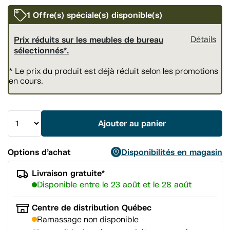
vers
la
1 Offre(s) spéciale(s) disponible(s)
même
page.
Prix réduits sur les meubles de bureau
Détails
sélectionnés*.
* Le prix du produit est déjà réduit selon les promotions
en cours.
Ajouter au panier
Options d’achat
Disponibilités en magasin
Livraison gratuite*
Disponible entre le 23 août et le 28 août
Centre de distribution Québec
Ramassage non disponible