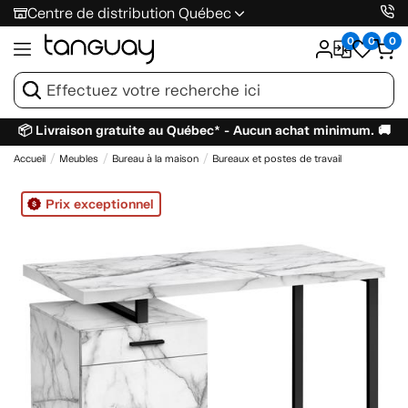
Centre de distribution Québec
0
0
0
📦 Livraison gratuite au Québec* - Aucun achat minimum. 🚚
Accueil
Meubles
Bureau à la maison
Bureaux et postes de travail
Prix exceptionnel