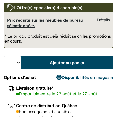
vers
la
1 Offre(s) spéciale(s) disponible(s)
même
page.
Prix réduits sur les meubles de bureau
Détails
sélectionnés*.
* Le prix du produit est déjà réduit selon les promotions
en cours.
Ajouter au panier
Options d’achat
Disponibilités en magasin
Livraison gratuite*
Disponible entre le 22 août et le 27 août
Centre de distribution Québec
Ramassage non disponible