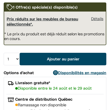
vers
la
1 Offre(s) spéciale(s) disponible(s)
même
page.
Prix réduits sur les meubles de bureau
Détails
sélectionnés*.
* Le prix du produit est déjà réduit selon les promotions
en cours.
Ajouter au panier
Options d’achat
Disponibilités en magasin
Livraison gratuite*
Disponible entre le 24 août et le 29 août
Centre de distribution Québec
Ramassage non disponible