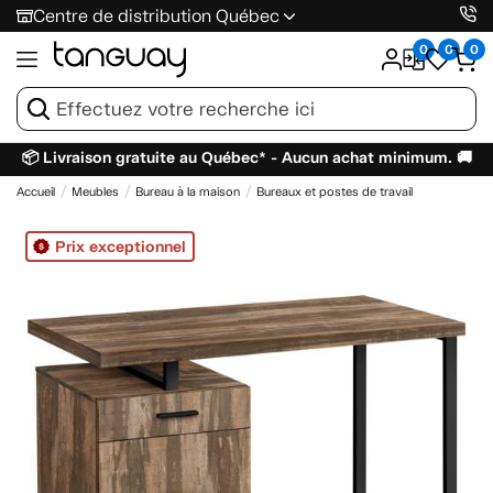
Centre de distribution Québec
0
0
0
📦 Livraison gratuite au Québec* - Aucun achat minimum. 🚚
Accueil
Meubles
Bureau à la maison
Bureaux et postes de travail
Prix exceptionnel