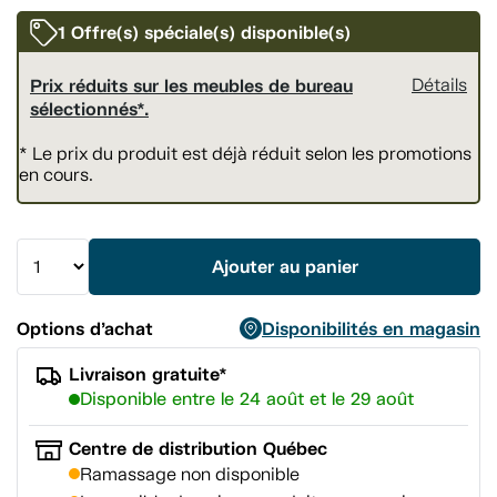
vers
la
1 Offre(s) spéciale(s) disponible(s)
même
page.
Prix réduits sur les meubles de bureau
Détails
sélectionnés*.
* Le prix du produit est déjà réduit selon les promotions
en cours.
Ajouter au panier
Options d’achat
Disponibilités en magasin
Livraison gratuite*
Disponible entre le 24 août et le 29 août
Centre de distribution Québec
Ramassage non disponible