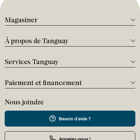
Magasiner
À propos de Tanguay
Services Tanguay
Paiement et financement
Nous joindre
Besoin d'aide ?
Appelez-nous !