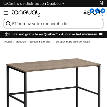
Centre de distribution Québec
0
0
0
📦 Livraison gratuite au Québec* - Aucun achat minimum. 🚚
Accueil
Meubles
Bureau à la maison
Bureaux et postes de travail