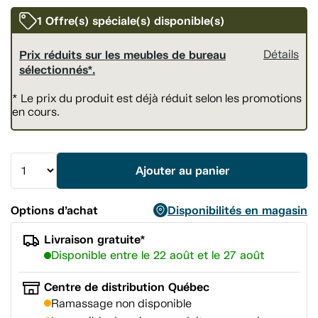
vers
la
1 Offre(s) spéciale(s) disponible(s)
même
page.
Prix réduits sur les meubles de bureau
Détails
sélectionnés*.
* Le prix du produit est déjà réduit selon les promotions
en cours.
Ajouter au panier
Options d’achat
Disponibilités en magasin
Livraison gratuite*
Disponible entre le 22 août et le 27 août
Centre de distribution Québec
Ramassage non disponible