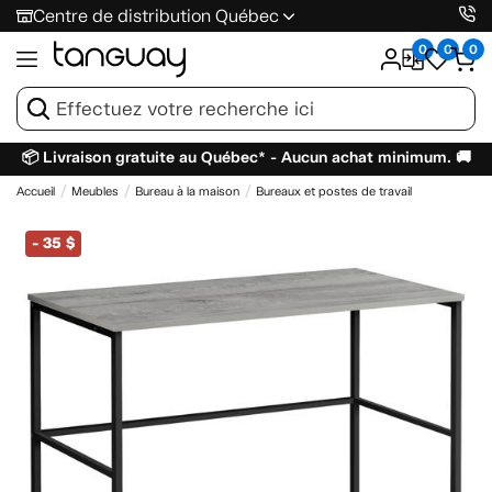
Centre de distribution Québec
0
0
0
📦 Livraison gratuite au Québec* - Aucun achat minimum. 🚚
Accueil
Meubles
Bureau à la maison
Bureaux et postes de travail
-
35 $