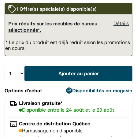
vers
la
1 Offre(s) spéciale(s) disponible(s)
même
page.
Prix réduits sur les meubles de bureau
Détails
sélectionnés*.
* Le prix du produit est déjà réduit selon les promotions
en cours.
Ajouter au panier
Options d’achat
Disponibilités en magasin
Livraison gratuite*
Disponible entre le 24 août et le 29 août
Centre de distribution Québec
Ramassage non disponible