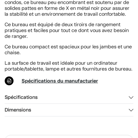
condos, ce bureau peu encombrant est soutenu par de
solides pattes en forme de X en métal noir pour assurer
la stabilité et un environnement de travail confortable.
Ce bureau est équipé de deux tiroirs de rangement
pratiques et faciles pour tout ce dont vous avez besoin
de ranger.
Ce bureau compact est spacieux pour les jambes et une
chaise.
La surface de travail est idéale pour un ordinateur
portable/tablette, lampe et autres fournitures de bureau.
Spécifications du manufacturier
Spécifications
Dimensions