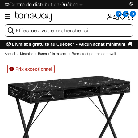
Centre de distribution Québec
0
0
0
📦 Livraison gratuite au Québec* - Aucun achat minimum. 🚚
Accueil
Meubles
Bureau à la maison
Bureaux et postes de travail
Prix exceptionnel