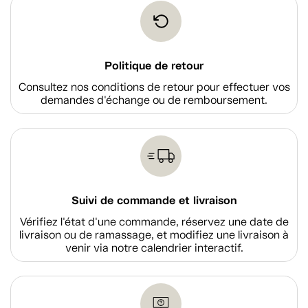
Politique de retour
Consultez nos conditions de retour pour effectuer vos
demandes d'échange ou de remboursement.
Suivi de commande et livraison
Vérifiez l'état d'une commande, réservez une date de
livraison ou de ramassage, et modifiez une livraison à
venir via notre calendrier interactif.