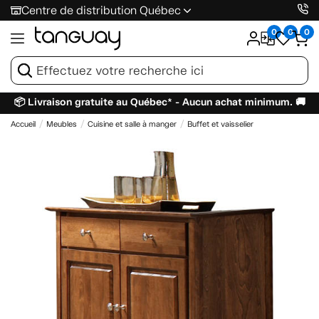
Centre de distribution Québec
0
0
0
📦 Livraison gratuite au Québec* - Aucun achat minimum. 🚚
Accueil
Meubles
Cuisine et salle à manger
Buffet et vaisselier