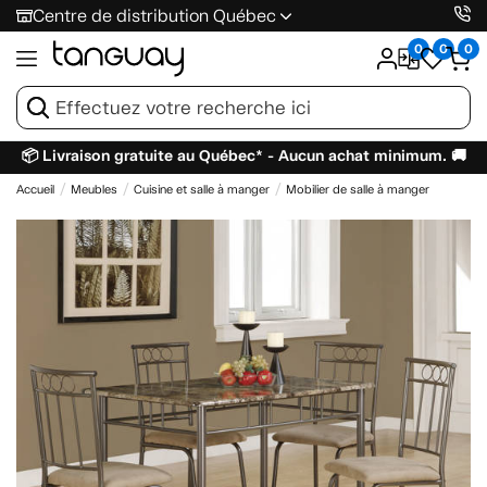
Centre de distribution Québec
0
0
0
📦 Livraison gratuite au Québec* - Aucun achat minimum. 🚚
Accueil
Meubles
Cuisine et salle à manger
Mobilier de salle à manger