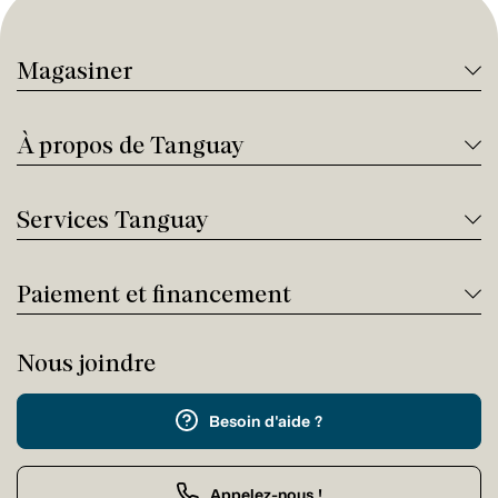
Magasiner
À propos de Tanguay
Services Tanguay
Paiement et financement
Nous joindre
Besoin d'aide ?
Appelez-nous !