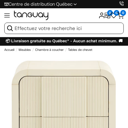
Centre de distribution Québec
0
0
0
📦 Livraison gratuite au Québec* - Aucun achat minimum. 🚚
Accueil
Meubles
Chambre à coucher
Tables de chevet