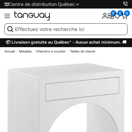
Centre de distribution Québec
0
0
0
📦 Livraison gratuite au Québec* - Aucun achat minimum. 🚚
Accueil
Meubles
Chambre à coucher
Tables de chevet