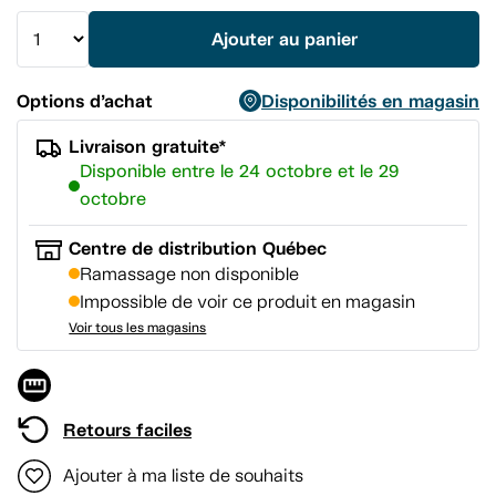
vers
la
Ajouter au panier
même
page.
Options d’achat
Disponibilités en magasin
Livraison gratuite*
Disponible entre le 24 octobre et le 29
octobre
Centre de distribution Québec
Ramassage non disponible
Impossible de voir ce produit en magasin
Voir tous les magasins
Retours faciles
Ajouter à ma liste de souhaits