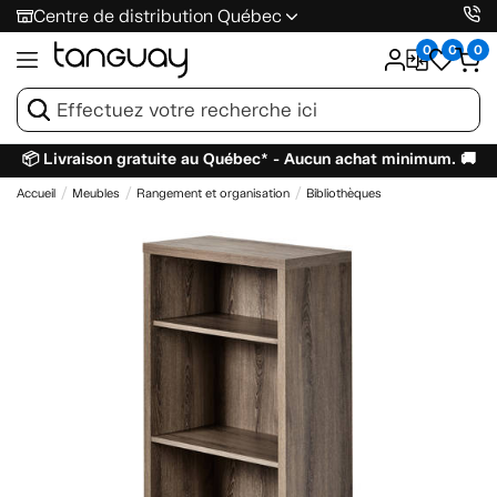
Centre de distribution Québec
0
0
0
📦 Livraison gratuite au Québec* - Aucun achat minimum. 🚚
Accueil
Meubles
Rangement et organisation
Bibliothèques