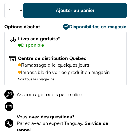
même
page.
Ajouter au panier
Options d’achat
Disponibilités en magasin
Livraison gratuite*
Disponible
Centre de distribution Québec
Ramassage d'ici quelques jours
Impossible de voir ce produit en magasin
Voir tous les magasins
Assemblage requis par le client
Vous avez des questions?
Service de
Parlez avec un expert Tanguay.
rappel