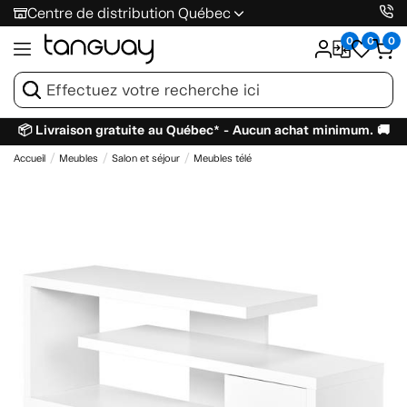
Centre de distribution Québec
0
0
0
📦 Livraison gratuite au Québec* - Aucun achat minimum. 🚚
Accueil
Meubles
Salon et séjour
Meubles télé