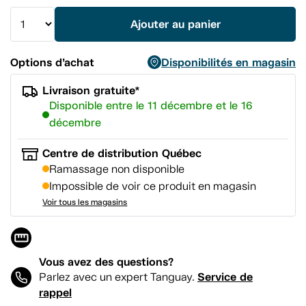
la
même
Ajouter au panier
page.
Options d’achat
Disponibilités en magasin
Livraison gratuite*
Disponible entre le 11 décembre et le 16
décembre
Centre de distribution Québec
Ramassage non disponible
Impossible de voir ce produit en magasin
Voir tous les magasins
Vous avez des questions?
Service de
Parlez avec un expert Tanguay.
rappel