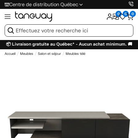
Centre de distribution Québec
0
0
0
📦 Livraison gratuite au Québec* - Aucun achat minimum. 🚚
Accueil
Meubles
Salon et séjour
Meubles télé