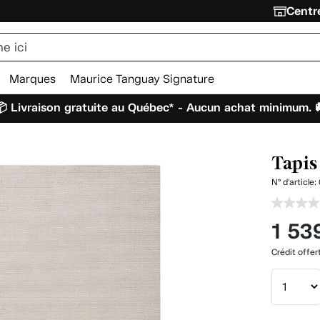
Centre
Marques
Maurice Tanguay Signature
 Livraison gratuite au Québec* - Aucun achat minimum. 
Tapis 
N° d'article:
1 53
Crédit offer