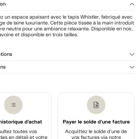
ion
 un espace apaisant avec le tapis Whistler, fabriqué avec
e de laine luxuriante. Cette pièce tissée à la main introduit
re neutre pour une ambiance relaxante. Disponible en noir,
avoine et disponible en trois tailles.
ations
ons
historique d'achat
Payer le solde d'une facture
ultez toutes vos
Acquittez le solde d’une de
s en détail et votre
vos factures via notre