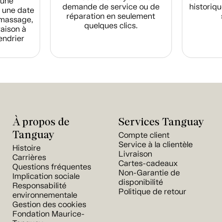
d'une
demande de service ou de
historiqu
 une date
réparation en seulement
amassage,
quelques clics.
raison à
endrier
À propos de
Services Tanguay
Tanguay
Compte client
Service à la clientèle
Histoire
Livraison
Carrières
Cartes-cadeaux
Questions fréquentes
Non-Garantie de
Implication sociale
disponibilité
Responsabilité
Politique de retour
environnementale
Gestion des cookies
Fondation Maurice-