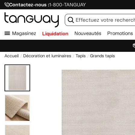
Contactez-nous :
1-800-TANGUAY
Magasinez
Liquidation
Nouveautés
Promotions

Accueil
Décoration et luminaires
Tapis
Grands tapis