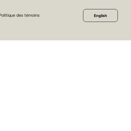
Politique des témoins
English