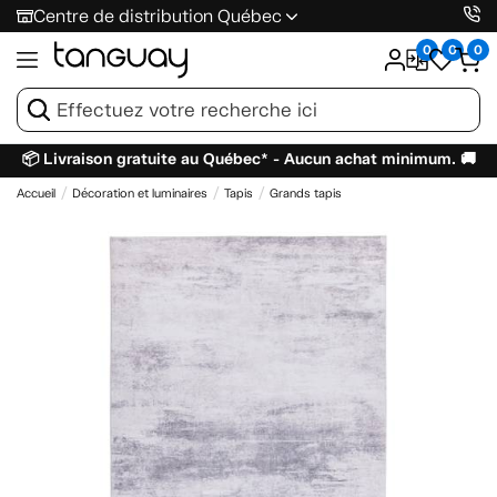
Centre de distribution Québec
0
0
0
📦 Livraison gratuite au Québec* - Aucun achat minimum. 🚚
Accueil
Décoration et luminaires
Tapis
Grands tapis