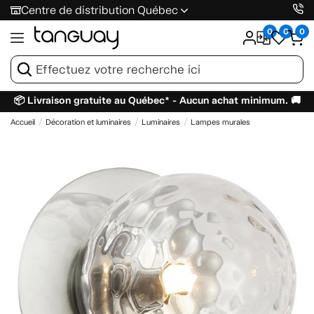
Centre de distribution Québec
0
0
0
📦 Livraison gratuite au Québec* - Aucun achat minimum. 🚚
Accueil
Décoration et luminaires
Luminaires
Lampes murales