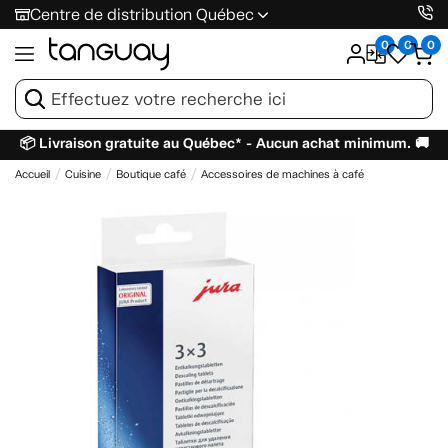
Centre de distribution Québec
0
0
0
📦 Livraison gratuite au Québec* - Aucun achat minimum. 🚚
Accueil
Cuisine
Boutique café
Accessoires de machines à café