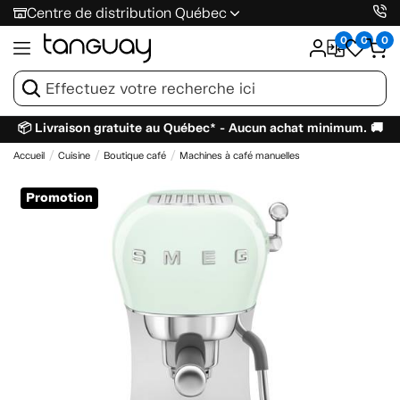
Centre de distribution Québec
0
0
0
📦 Livraison gratuite au Québec* - Aucun achat minimum. 🚚
Accueil
Cuisine
Boutique café
Machines à café manuelles
Promotion