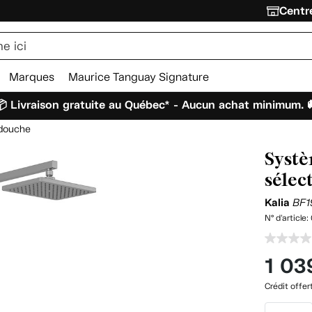
Centre
Marques
Maurice Tanguay Signature
 Livraison gratuite au Québec* - Aucun achat minimum. 
douche
Systè
sélec
Kalia
BF1
N° d'article:
1 03
Crédit offer