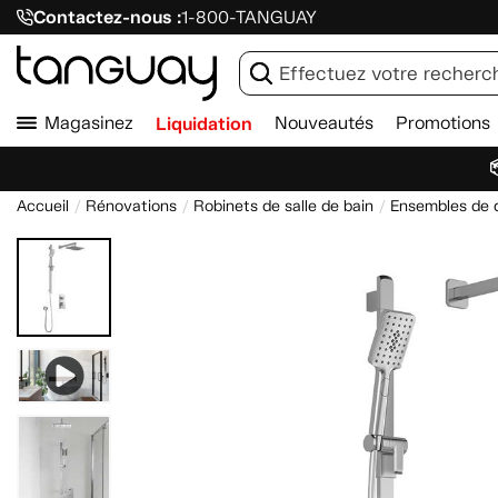
Contactez-nous :
1-800-TANGUAY
Magasinez
Liquidation
Nouveautés
Promotions

Accueil
Rénovations
Robinets de salle de bain
Ensembles de 