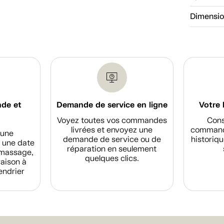
Dimensi
nde et
Demande de service en ligne
Votre 
Voyez toutes vos commandes
Cons
livrées et envoyez une
commande
d'une
demande de service ou de
historiqu
 une date
réparation en seulement
amassage,
quelques clics.
raison à
endrier