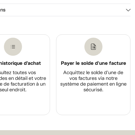
ons
historique d'achat
Payer le solde d'une facture
ultez toutes vos
Acquittez le solde d’une de
s en détail et votre
vos factures via notre
e de facturation à un
système de paiement en ligne
seul endroit.
sécurisé.