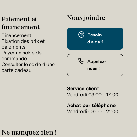
Nous joindre
Paiement et
financement
Besoin
Financement
Fixation des prix et
d'aide ?
paiements
Payer un solde de
commande
Appelez-
Consulter le solde d'une
nous !
carte cadeau
Service client
Vendredi 09:00 - 17:00
Achat par téléphone
Vendredi 09:00 - 21:00
Ne manquez rien !