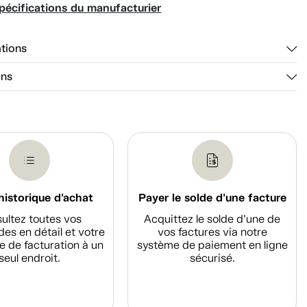
pécifications du manufacturier
ations
ons
historique d'achat
Payer le solde d'une facture
ultez toutes vos
Acquittez le solde d’une de
s en détail et votre
vos factures via notre
e de facturation à un
système de paiement en ligne
seul endroit.
sécurisé.