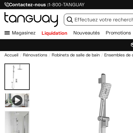
Contactez-nous :
1-800-TANGUAY
Magasinez
Liquidation
Nouveautés
Promotions

Accueil
Rénovations
Robinets de salle de bain
Ensembles de 