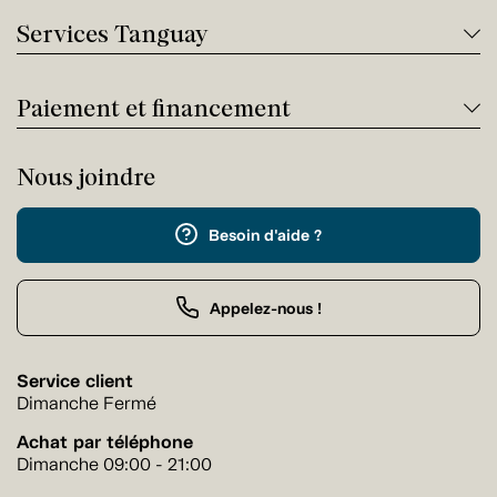
Services Tanguay
Paiement et financement
Nous joindre
Besoin d'aide ?
Appelez-nous !
Service client
Dimanche Fermé
Achat par téléphone
Dimanche 09:00 - 21:00