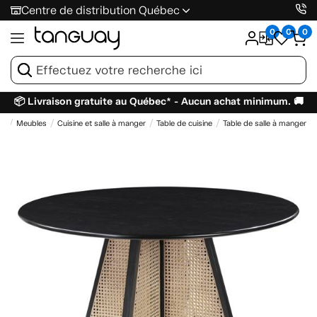
Centre de distribution Québec
0
0
0
📦 Livraison gratuite au Québec* - Aucun achat minimum. 🚚
il
Meubles
Cuisine et salle à manger
Table de cuisine
Table de salle à manger