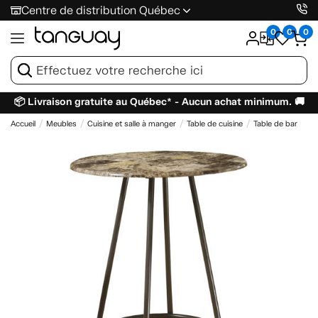
Centre de distribution Québec
0
0
0
📦 Livraison gratuite au Québec* - Aucun achat minimum. 🚚
Accueil
Meubles
Cuisine et salle à manger
Table de cuisine
Table de bar