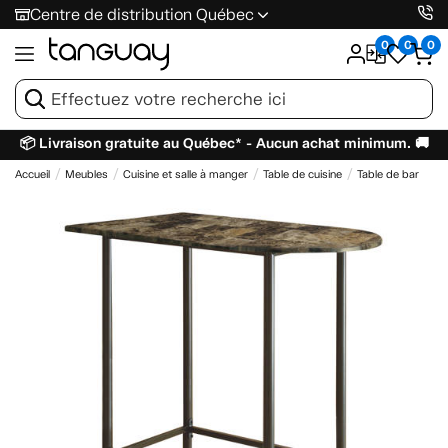
Centre de distribution Québec
0
0
0
📦 Livraison gratuite au Québec* - Aucun achat minimum. 🚚
Accueil
Meubles
Cuisine et salle à manger
Table de cuisine
Table de bar