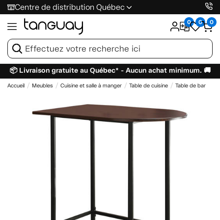
Centre de distribution Québec
0
0
0
📦 Livraison gratuite au Québec* - Aucun achat minimum. 🚚
Accueil
Meubles
Cuisine et salle à manger
Table de cuisine
Table de bar