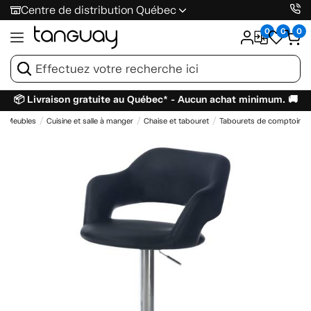
Centre de distribution Québec
0
0
0
📦 Livraison gratuite au Québec* - Aucun achat minimum. 🚚
Meubles
Cuisine et salle à manger
Chaise et tabouret
Tabourets de comptoir