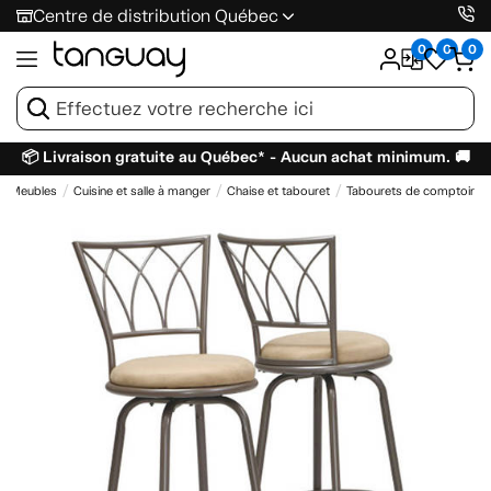
Centre de distribution Québec
0
0
0
📦 Livraison gratuite au Québec* - Aucun achat minimum. 🚚
Meubles
Cuisine et salle à manger
Chaise et tabouret
Tabourets de comptoir