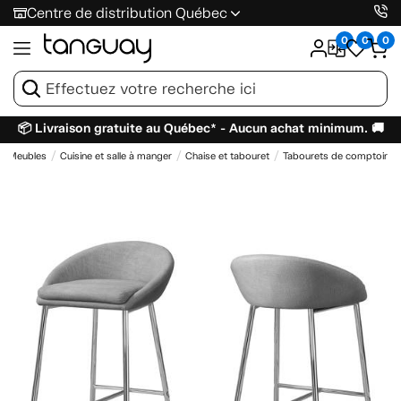
Centre de distribution Québec
0
0
0
📦 Livraison gratuite au Québec* - Aucun achat minimum. 🚚
Meubles
Cuisine et salle à manger
Chaise et tabouret
Tabourets de comptoir