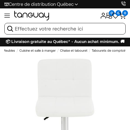
Centre de distribution Québec
0
0
0
📦 Livraison gratuite au Québec* - Aucun achat minimum. 🚚
Meubles
Cuisine et salle à manger
Chaise et tabouret
Tabourets de comptoir