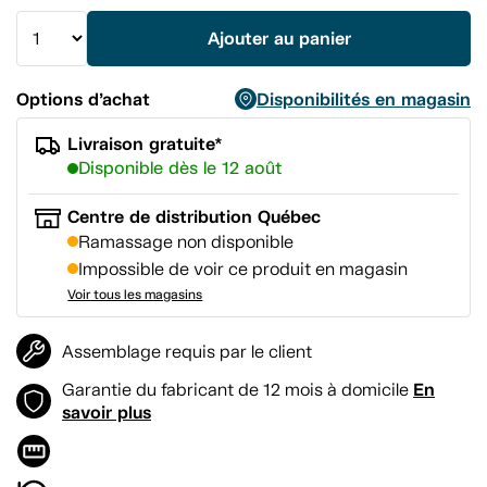
même
page.
Ajouter au panier
Options d’achat
Disponibilités en magasin
Livraison gratuite*
Disponible dès le 12 août
Centre de distribution Québec
Ramassage non disponible
Impossible de voir ce produit en magasin
Voir tous les magasins
Assemblage requis par le client
En
Garantie du fabricant de 12 mois à domicile
savoir plus