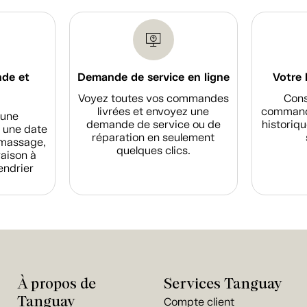
nde et
Demande de service en ligne
Votre 
Voyez toutes vos commandes
Cons
livrées et envoyez une
commande
d'une
demande de service ou de
historiqu
 une date
réparation en seulement
amassage,
quelques clics.
raison à
endrier
À propos de
Services Tanguay
Tanguay
Compte client