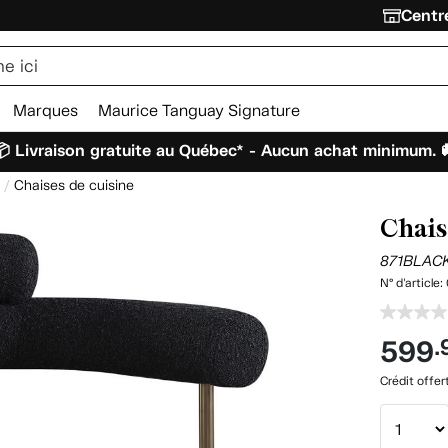
Centre
Marques
Maurice Tanguay Signature
 Livraison gratuite au Québec* - Aucun achat minimum. 
Chaises de cuisine
Chais
871BLAC
N° d'article:
599
.
Crédit offer