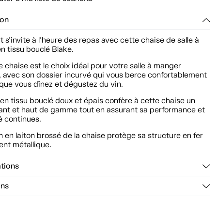
ion
t s'invite à l'heure des repas avec cette chaise de salle à
n tissu bouclé Blake.
ie chaise est le choix idéal pour votre salle à manger
 avec son dossier incurvé qui vous berce confortablement
que vous dînez et dégustez du vin.
en tissu bouclé doux et épais confère à cette chaise un
gant et haut de gamme tout en assurant sa performance et
é continues.
on en laiton brossé de la chaise protège sa structure en fer
ent métallique.
ations
ons