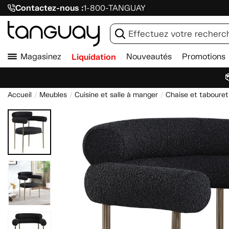
Contactez-nous :
1-800-TANGUAY
Magasinez
Liquidation
Nouveautés
Promotions

Accueil
Meubles
Cuisine et salle à manger
Chaise et tabouret