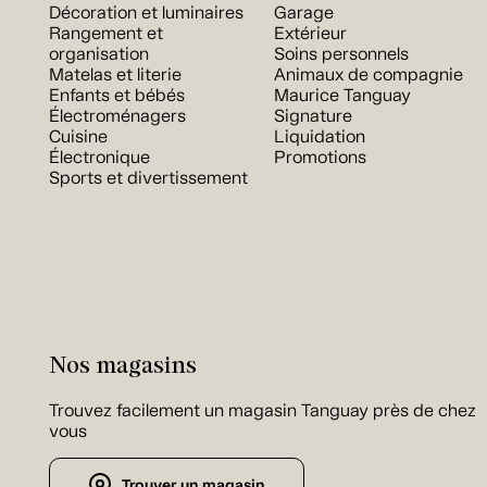
Décoration et luminaires
Garage
Rangement et
Extérieur
organisation
Soins personnels
Matelas et literie
Animaux de compagnie
Enfants et bébés
Maurice Tanguay
Électroménagers
Signature
Cuisine
Liquidation
Électronique
Promotions
Sports et divertissement
Nos magasins
Trouvez facilement un magasin Tanguay près de chez
vous
Trouver un magasin