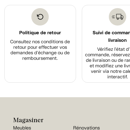
Politique de retour
Suivi de comma
livraison
Consultez nos conditions de
retour pour effectuer vos
Vérifiez l'état 
demandes d'échange ou de
commande, réservez
remboursement.
de livraison ou de r
et modifiez une liv
venir via notre cal
interactif.
Magasiner
Meubles
Rénovations