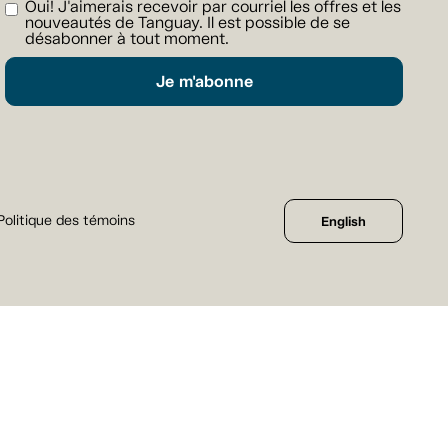
Oui! J'aimerais recevoir par courriel les offres et les
nouveautés de Tanguay. Il est possible de se
désabonner à tout moment.
Je m'abonne
Politique des témoins
English