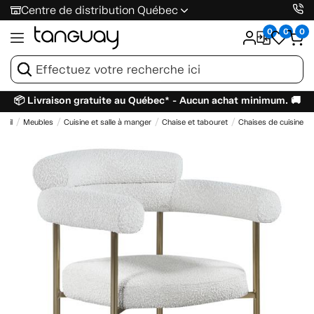
Centre de distribution Québec
0
0
0
📦 Livraison gratuite au Québec* - Aucun achat minimum. 🚚
ueil
Meubles
Cuisine et salle à manger
Chaise et tabouret
Chaises de cuisine