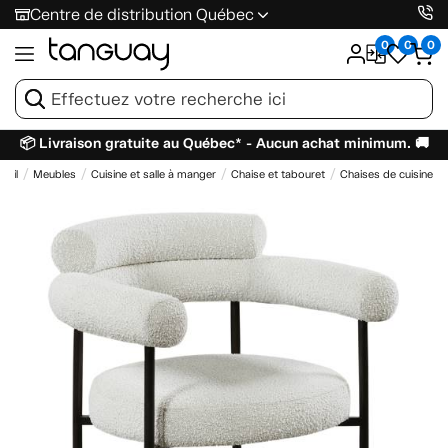
Centre de distribution Québec
0
0
0
📦 Livraison gratuite au Québec* - Aucun achat minimum. 🚚
ueil
Meubles
Cuisine et salle à manger
Chaise et tabouret
Chaises de cuisine