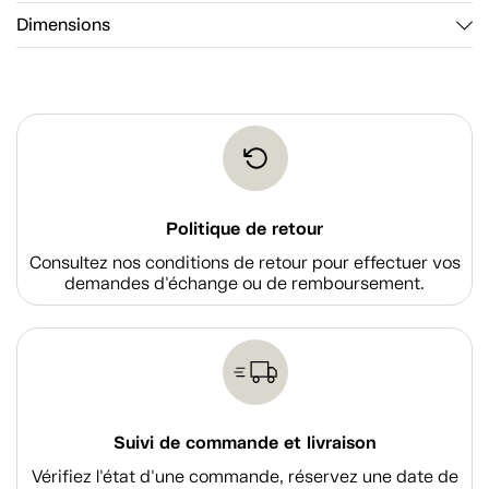
Dimensions
Politique de retour
Consultez nos conditions de retour pour effectuer vos
demandes d'échange ou de remboursement.
Suivi de commande et livraison
Vérifiez l'état d'une commande, réservez une date de