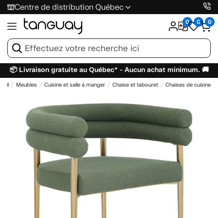
Centre de distribution Québec
0
0
0
📦 Livraison gratuite au Québec* - Aucun achat minimum. 🚚
ueil
Meubles
Cuisine et salle à manger
Chaise et tabouret
Chaises de cuisine