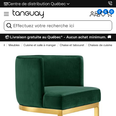
Centre de distribution Québec
0
0
0
📦 Livraison gratuite au Québec* - Aucun achat minimum. 🚚
ueil
Meubles
Cuisine et salle à manger
Chaise et tabouret
Chaises de cuisine