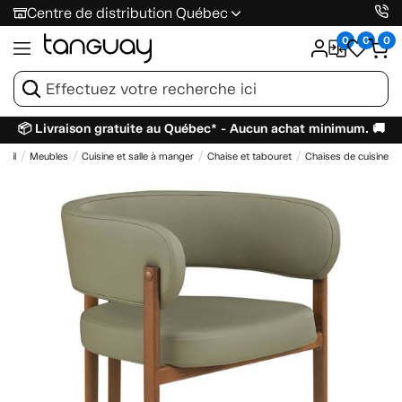
Centre de distribution Québec
0
0
0
📦 Livraison gratuite au Québec* - Aucun achat minimum. 🚚
ueil
Meubles
Cuisine et salle à manger
Chaise et tabouret
Chaises de cuisine