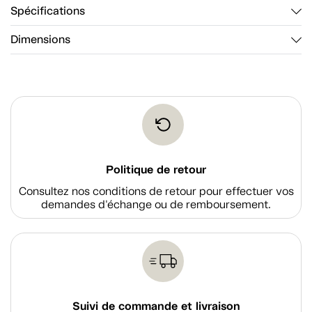
Spécifications
Dimensions
Politique de retour
Consultez nos conditions de retour pour effectuer vos
demandes d'échange ou de remboursement.
Suivi de commande et livraison