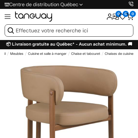
Centre de distribution Québec
0
0
0
📦 Livraison gratuite au Québec* - Aucun achat minimum. 🚚
ueil
Meubles
Cuisine et salle à manger
Chaise et tabouret
Chaises de cuisine