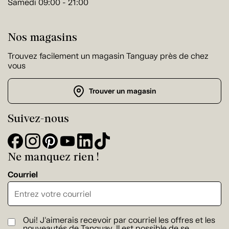
Samedi 09:00 - 21:00
Nos magasins
Trouvez facilement un magasin Tanguay près de chez
vous
Trouver un magasin
Suivez-nous
Ne manquez rien !
Courriel
Oui! J'aimerais recevoir par courriel les offres et les
nouveautés de Tanguay. Il est possible de se