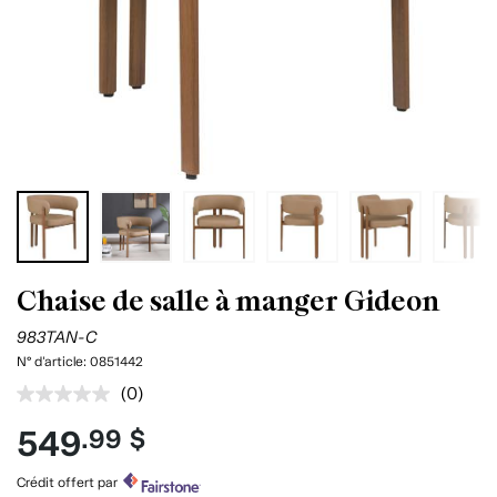
Chaise de salle à manger Gideon
983TAN-C
N° d'article:
0851442
(0)
Aucune
cote
549
.99 $
pour
ce
produit.
Crédit offert par
Lien